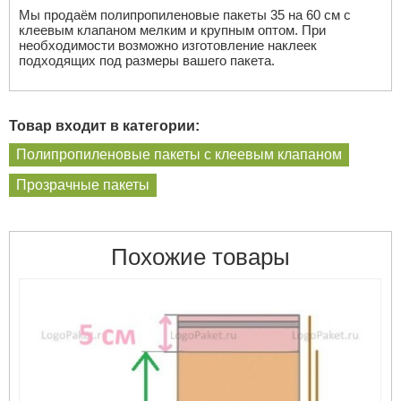
Мы продаём полипропиленовые пакеты 35 на 60 см с
клеевым клапаном мелким и крупным оптом. При
необходимости возможно изготовление наклеек
подходящих под размеры вашего пакета.
Товар входит в категории:
Полипропиленовые пакеты с клеевым клапаном
Прозрачные пакеты
Похожие товары