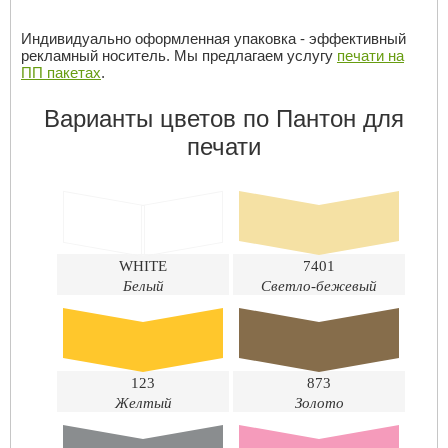
Индивидуально оформленная упаковка - эффективный
рекламный носитель. Мы предлагаем услугу
печати на
ПП пакетах
.
Варианты цветов по Пантон для
печати
WHITE
7401
Белый
Светло-бежевый
123
873
Желтый
Золото