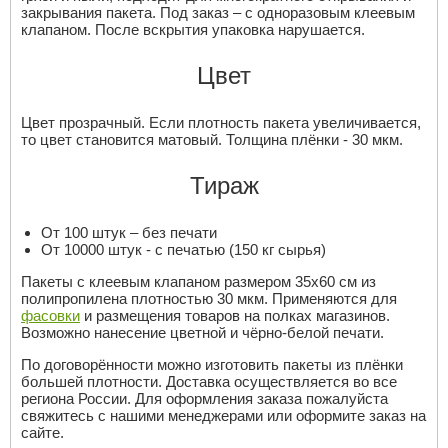
закрывания пакета. Под заказ – с одноразовым клеевым
клапаном. После вскрытия упаковка нарушается.
Цвет
Цвет прозрачный. Если плотность пакета увеличивается,
то цвет становится матовый. Толщина плёнки - 30 мкм.
Тираж
От 100 штук – без печати
От 10000 штук - с печатью (150 кг сырья)
Пакеты с клеевым клапаном размером 35x60 см из
полипропилена плотностью 30 мкм. Применяются для
фасовки
и размещения товаров на полках магазинов.
Возможно нанесение цветной и чёрно-белой печати.
По договорённости можно изготовить пакеты из плёнки
большей плотности. Доставка осуществляется во все
региона России. Для оформления заказа пожалуйста
свяжитесь с нашими менеджерами или оформите заказ на
сайте.