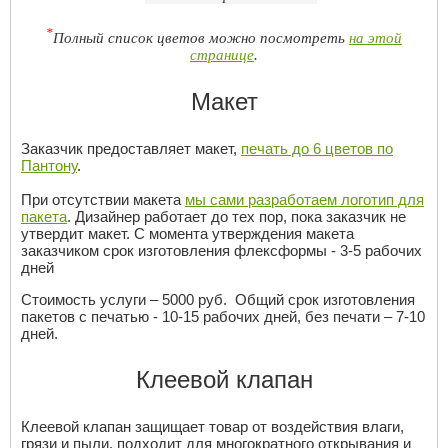
*
Полный список цветов можно посмотреть
на этой
странице
.
Макет
Заказчик предоставляет макет,
печать до 6 цветов по
Пантону
.
При отсутствии макета
мы сами разработаем логотип для
пакета
. Дизайнер работает до тех пор, пока заказчик не
утвердит макет. С момента утверждения макета
заказчиком срок изготовления флексформы - 3-5 рабочих
дней
Стоимость услуги – 5000 руб. Общий срок изготовления
пакетов с печатью - 10-15 рабочих дней, без печати – 7-10
дней.
Клеевой клапан
Клеевой клапан защищает товар от воздействия влаги,
грязи и пыли, подходит для многократного открывания и