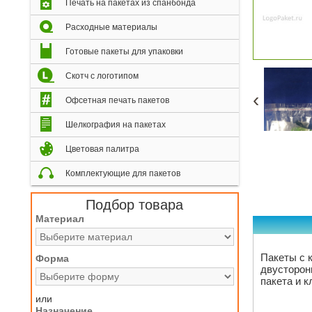
Печать на пакетах из спанбонда
Расходные материалы
Готовые пакеты для упаковки
Скотч с логотипом
‹
Офсетная печать пакетов
Шелкография на пакетах
Цветовая палитра
Комплектующие для пакетов
Подбор товара
Материал
Пакеты с 
Форма
двусторон
пакета и к
или
Назначение