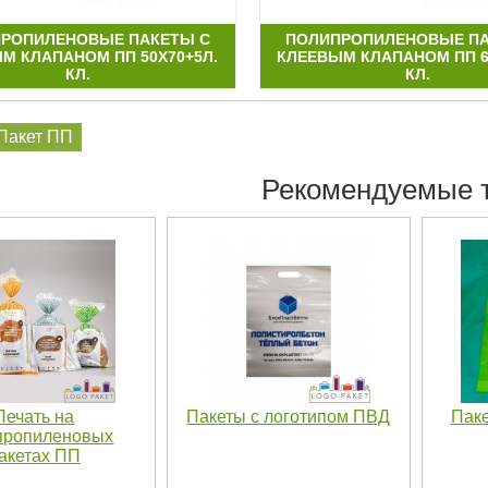
РОПИЛЕНОВЫЕ ПАКЕТЫ С
ПОЛИПРОПИЛЕНОВЫЕ ПА
М КЛАПАНОМ ПП 50Х70+5Л.
КЛЕЕВЫМ КЛАПАНОМ ПП 6
КЛ.
КЛ.
Пакет ПП
Рекомендуемые 
Печать на
Пакеты с логотипом ПВД
Паке
пропиленовых
акетах ПП