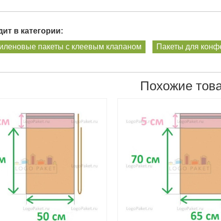
ит в категории:
иленовые пакеты с клеевым клапаном
Пакеты для конфе
Похожие тов