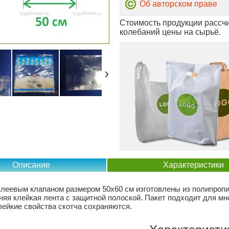
Об авторском праве
Стоимость продукции рассчи
колебаний цены на сырьё.
›
Описание
Характеристики
клеевым клапаном размером 50х60 см изготовлены из полипропи
няя клейкая лента с защитной полоской. Пакет подходит для мн
лейкие свойства скотча сохраняются.