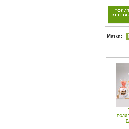
Д
ПАКЕТЫ ДЛЯ ОДЕЖДЫ СО СКОТЧ
ПОЛИП
КЛАПАНОМ ПОЛИПРОПИЛЕНОВЫЕ
КЛЕЕВЫ
Метки:
поли
п