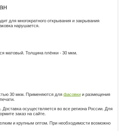
ан
одит для многократного открывания и закрывания
аковка нарушается.
ся матовый. Толщина плёнки - 30 мкм.
стью 30 мкм. Применяются для
фасовки
и размещения
печати.
. Доставка осуществляется во все региона России. Для
рмите заказ на сайте.
елким и крупным оптом. При необходимости возможно