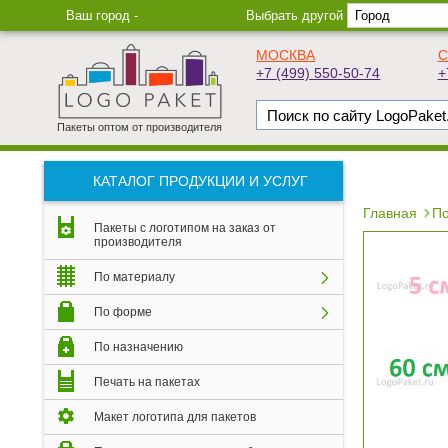
Ваш город -
Выбрать другой
МОСКВА
С
+7 (499) 550-50-74
+
Пакеты оптом от производителя
КАТАЛОГ ПРОДУКЦИИ И УСЛУГ
Главная
По
Пакеты с логотипом на заказ от
производителя
По материалу
По форме
По назначению
Печать на пакетах
Макет логотипа для пакетов