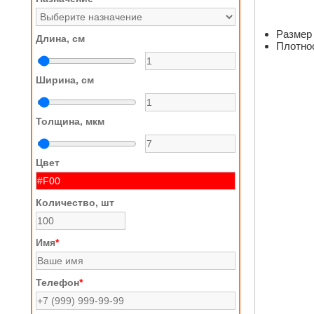
Размер 
Длина, см
Плотнос
Ширина, см
Толщина, мкм
Цвет
Количество, шт
Имя
*
Телефон
*