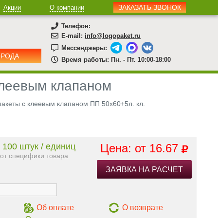
ЗАКАЗАТЬ ЗВОНОК
Акции
О компании
Телефон:
E-mail:
info@logopaket.ru
Мессенджеры:
ОРОДА
Время работы: Пн. - Пт. 10:00-18:00
 клеевым клапаном
акеты с клеевым клапаном ПП 50х60+5л. кл.
 100 штук / единиц
Цена: от
16.67
 от специфики товара
ЗАЯВКА НА РАСЧЕТ
Об оплате
О возврате