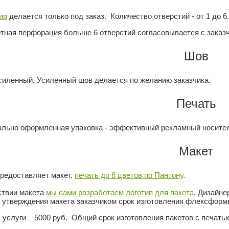
ия
делается только под заказ. Количество отверстий - от 1 до 6.
тная перфорация больше 6 отверстий согласовывается с заказ
Шов
силенный. Усиленный шов делается по желанию заказчика.
Печать
льно оформленная упаковка - эффективный рекламный носите
Макет
предоставляет макет,
печать до 6 цветов по Пантону
.
ствии макета
мы сами разработаем логотип для пакета
. Дизайне
 утверждения макета заказчиком срок изготовления флексформы
услуги – 5000 руб. Общий срок изготовления пакетов с печатью 