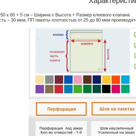
Характеристи
50 х 60 + 5 см – Ширина х Высота + Размер клеевого клапана
ть – 30 мкм, ПП пакеты плотностью от 25 до 80 мкм производятс