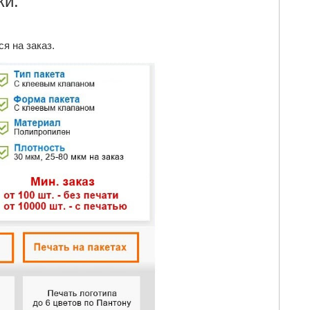
ки:
я на заказ.