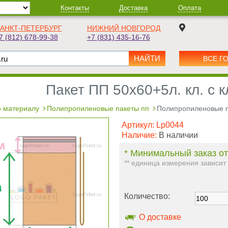
Контакты
Доставка
Оплата
АНКТ-ПЕТЕРБУРГ
НИЖНИЙ НОВГОРОД
7 (812) 678-99-38
+7 (831) 435-16-76
ВСЕ Г
Пакет ПП 50х60+5л. кл. с
 материалу
Полипропиленовые пакеты пп
Полипропиленовые п
Артикул:
Lp0044
Наличие:
В наличии
* Минимальный заказ от
** единица измерения зависит
Количество:
О доставке