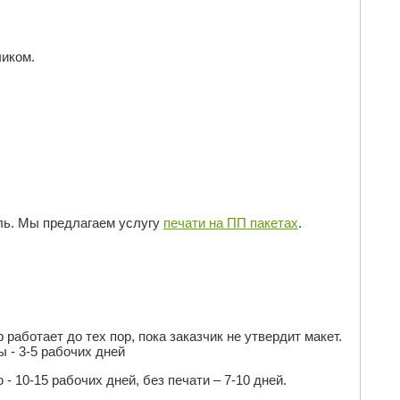
чиком.
ль. Мы предлагаем услугу
печати на ПП пакетах
.
р работает до тех пор, пока заказчик не утвердит макет.
 - 3-5 рабочих дней
- 10-15 рабочих дней, без печати – 7-10 дней.