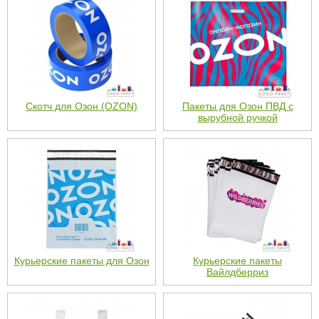
Скотч для Озон (OZON)
Пакеты для Озон ПВД с
вырубной ручкой
Курьерские пакеты для Озон
Курьерские пакеты
Вайлдберриз