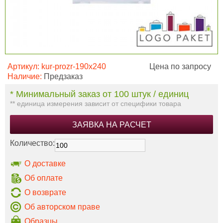
Артикул:
kur-prozr-190x240
Цена по запросу
Наличие:
Предзаказ
* Минимальный заказ от 100 штук / единиц
** единица измерения зависит от специфики товара
ЗАЯВКА НА РАСЧЕТ
Количество:
О доставке
Об оплате
О возврате
Об авторском праве
Образцы