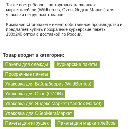
Также востребованы на торговых площадках
маркетплейсов (Wildberries, Ozon, ЯндексМаркет) для
упаковки некрупных товаров.
Компания «Логопакет» имеет собственное производство и
предлагает купить прозрачные курьерские пакеты
190х240 оптом с доставкой по России.
Товар входит в категории:
Пакеты для одежды
Курьерские пакеты
Прозрачные пакеты
Упаковка для Вайлдберриз (WildBerries)
Упаковка для Озон (OZON)
Упаковка для Яндекс Маркет (Yandex Market)
Упаковка для СберМегаМаркет
Пакеты для игрушек
Пакеты для маркетплейсов